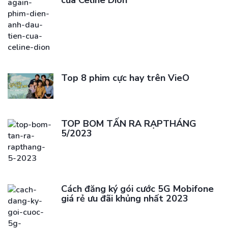
của Celine Dion
Top 8 phim cực hay trên VieO
TOP BOM TẤN RA RẠPTHÁNG
5/2023
Cách đăng ký gói cước 5G Mobifone
giá rẻ ưu đãi khủng nhất 2023