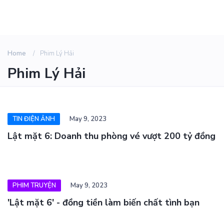
Home
Phim Lý Hải
Phim Lý Hải
TIN ĐIỆN ẢNH
May 9, 2023
Lật mặt 6: Doanh thu phòng vé vượt 200 tỷ đồng
PHIM TRUYỆN
May 9, 2023
'Lật mặt 6' - đồng tiền làm biến chất tình bạn