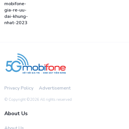
Privacy Policy
Advertisement
© Copyright ©
2026 All rights reserved
About Us
About Us